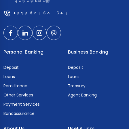
ရန်ကုန်တိုင်းဒေသကြီး
+၉၅၉ ၆၈၂ ၆၈၂ ၆၈၂
Personal Banking
Business Banking
Deposit
Deposit
Loans
Loans
Remittance
Treasury
Other Services
Agent Banking
Payment Services
Bancassurance
About Us
Useful Links