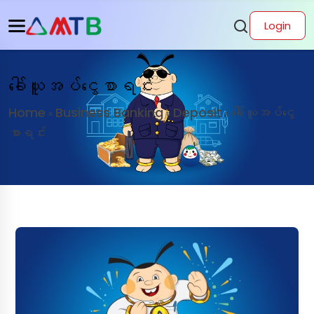
Login
ခေါ်ယူအပ်ငွေစာရင်း
Home
Business Banking
Deposit
ခေါ်ယူအပ်ငွေ
»
»
»
စာရင်း