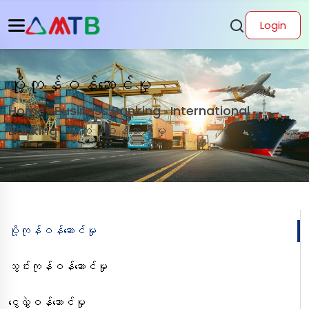
Login
ပို့ကုန်ဝန်ဆောင်မှု
Home
Business Banking
International
»
»
Banking
ပို့ကုန်ဝန်ဆောင်မှု
»
ပို့ကုန်ဝန်ဆောင်မှု
သွင်းကုန်ဝန်ဆောင်မှု
ငွေလွှဲဝန်ဆောင်မှု