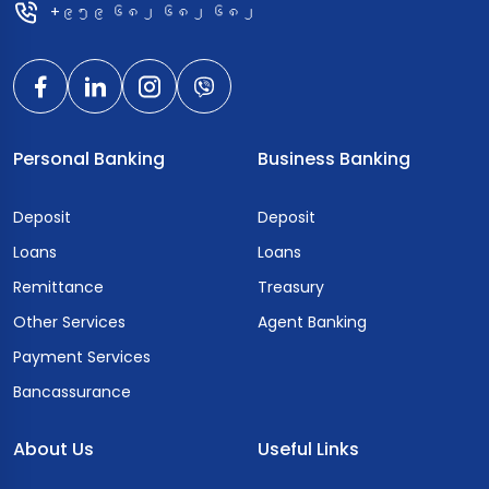
+၉၅၉ ၆၈၂ ၆၈၂ ၆၈၂
Personal Banking
Business Banking
Deposit
Deposit
Loans
Loans
Remittance
Treasury
Other Services
Agent Banking
Payment Services
Bancassurance
About Us
Useful Links