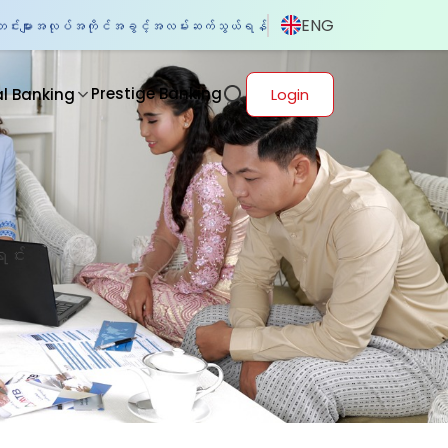
ENG
်းများ
အလုပ်အကိုင်အခွင့်အလမ်း
ဆက်သွယ်ရန်
Prestige Banking
al Banking
Login
င်း