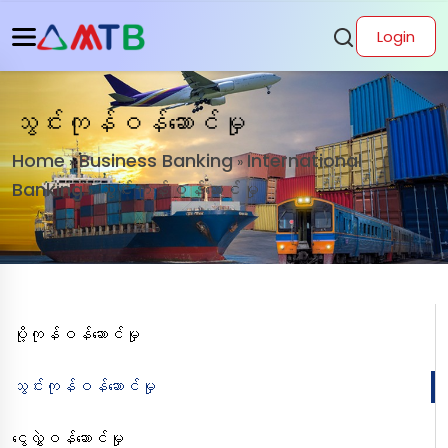
Login
သွင်းကုန်ဝန်ဆောင်မှု
Home
Business Banking
International
»
»
Banking
သွင်းကုန်ဝန်ဆောင်မှု
»
ပို့ကုန်ဝန်ဆောင်မှု
သွင်းကုန်ဝန်ဆောင်မှု
ငွေလွှဲဝန်ဆောင်မှု