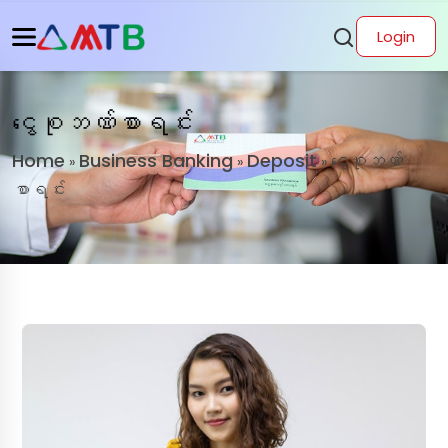
Login
ငွေစုဘဏ်စာရင်း
Home
Business Banking
Deposit
ငွေစုဘဏ်
»
»
»
စာရင်း