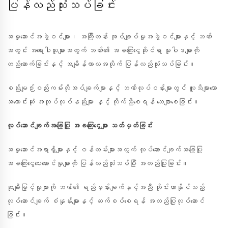
ပြန်လည်သုံးသပ်ခြင်း
အမှုဆောင်အဖွဲ့ဝင်များ၊ အကြီးတန်း အုပ်ချုပ်မှုအဖွဲ့ဝင်များနှင့် ဘဏ်
အတွင်း အရေးပါသူများအတွက် ဘဏ်၏ အခကြေးငွေဆိုင်ရာ မူဝါဒများကို
တည်ဆောက်ခြင်းနှင့် အချိန်ကာလအလိုက် ပြန်လည်သုံးသပ်ခြင်း။
စည်းမျဉ်းစည်းကမ်းလိုအပ်ချက်များနှင့် ဘဏ်လုပ်ငန်းများတွင် လူသိများသော
အကောင်းဆုံး အလုပ်လုပ်နည်းများ နှင့် ကိုက်ညီစေရန် သေချာစေခြင်း။
လုပ်ဆောင်ချက်အခြေပြု အခကြေးငွေများ သတ်မှတ်ခြင်း
အမှုဆောင်အရာရှိများနှင့် ဝန်ထမ်းများအတွက် လုပ်ဆောင်ချက်အခြေပြု
အခကြေးငွေပေးဆောင်မှုများကို ပြန်လည်သုံးသပ်ပြီး အတည်ပြုခြင်း။
ဆုချီးမြှင့်မှုများကို ဘဏ်၏ ရည်မှန်းချက်နှင့်အညီ တိုင်းတာနိုင်သည့်
လုပ်ဆောင်ချက် စံနှုန်းများနှင့် ဆက်စပ်စေရန် အတည်ပြုလုပ်ဆောင်
ခြင်း။