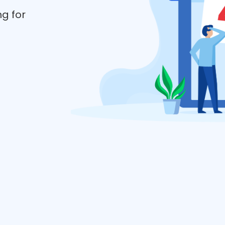
ng for