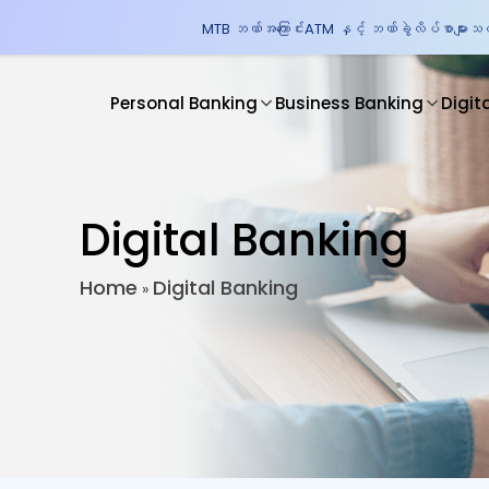
MTB ဘဏ်အကြောင်း
ATM နှင့် ဘဏ်ခွဲလိပ်စာများ
သတင
Personal Banking
Business Banking
Digit
Digital Banking
Home
Digital Banking
»