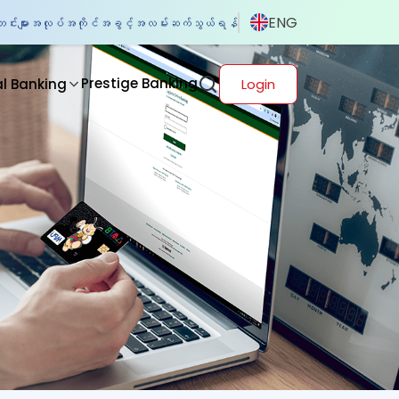
ENG
်းများ
အလုပ်အကိုင်အခွင့်အလမ်း
ဆက်သွယ်ရန်
Prestige Banking
al Banking
Login