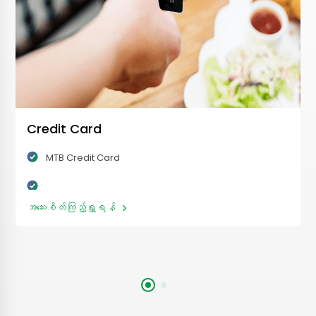
Credit Card
MTB Credit Card
အသေးစိတ်ကြည့်ရှု့ရန်