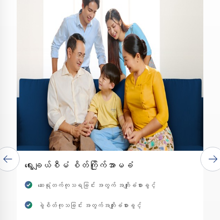
ရွေးချယ်စီမံ စိတ်ကြိုက်အာမခံ
ဆေးရုံတက်ကုသရခြင်း အတွက် အကျိုးခံစားခွင့်
ခွဲစိတ်ကုသခြင်း အတွက်အကျိုးခံစားခွင့်