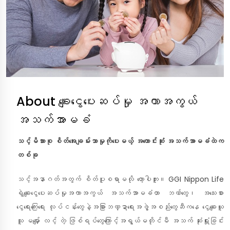
About ချေးငွေပေးဆပ်မှု အကာအကွယ်
အသက်အာမခံ
သင့်မိသားစု စိတ်အေးချမ်းသာမှုကိုပေးမယ့် အကောင်းဆုံး အသက်အာမခံထဲက
တစ်ခု
သင့်အနာဂတ်အတွက် စိတ်ပူစရာမလို တော့ပါဘူး။ GGI Nippon Life
ရဲ့ချေးငွေပေးဆပ်မှုအကာအကွယ် အသက်အာမခံဟာ ဘဏ်တွေ၊ အသေးစား
ငွေရေးကြေးရေး လုပ်ငန်းတွေနဲ့အခြားဘဏ္ဍာရေးအဖွဲ့အစည်းတွေဆီကနေ ငွေချေးယူ
သူ မမျှော် လင့် တဲ့ ဖြစ်ရပ်တွေကြောင့်အရွယ်မတိုင်မီ အသက် ဆုံးရှုံးခြင်း