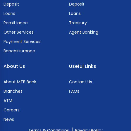
Deposit
Deposit
Loans
Loans
Remittance
Treasury
Other Services
Agent Banking
Payment Services
Bancassurance
About Us
Useful Links
About MTB Bank
Contact Us
Branches
FAQs
ATM
Careers
News
Terms & Conditions
Privacy Policy