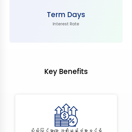
Term Days
Interest Rate
Key Benefits
ပိုမိုမြင့်မားသော အတိုးနှုန်းခံစားခွင့်ရှိ