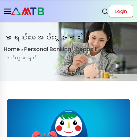
Login
စာရင်းသေအပ်ငွေစာရင်း
Home
Personal Banking
Deposit
စာရင်းသေ
»
»
»
အပ်ငွေစာရင်း