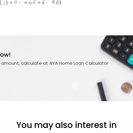
ေး(၂)ဖက်၊ အတွင်းခန်း၊ ကီလို)
now!
ty amount, calculate at AYA Home Loan Calculator
You may also interest in