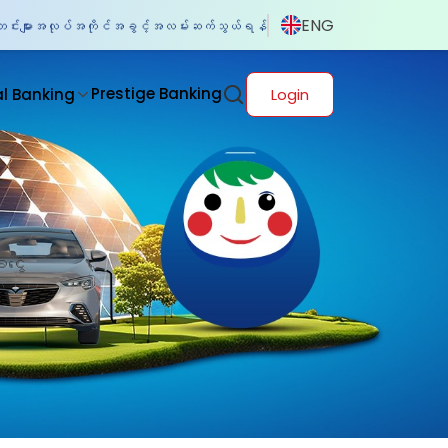
ENG
်းများ
အလုပ်အကိုင်အခွင့်အလမ်း
ဆက်သွယ်ရန်
Prestige Banking
al Banking
Login
းငွေ