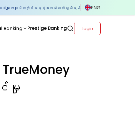
ENG
်းများ
အလုပ်အကိုင်အခွင့်အလမ်း
ဆက်သွယ်ရန်
Prestige Banking
al Banking
Login
ွက် TrueMoney
်မှု