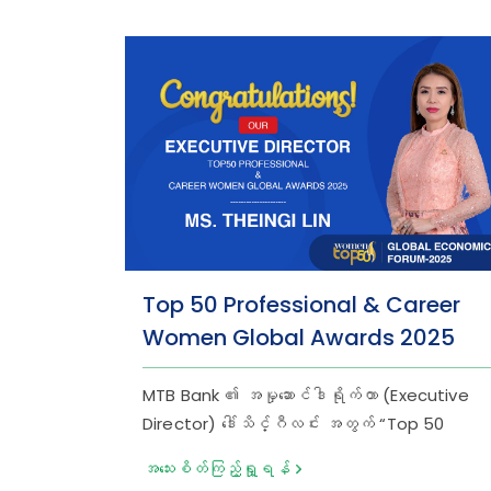
Top 50 Professional & Career
Women Global Awards 2025
MTB Bank ၏ အမှုဆောင်ဒါရိုက်တာ (Executive
Director) ဒေါ်သိင်္ဂီလင်း အတွက် “Top 50
Professional & Career Women Global
အသေးစိတ်ကြည့်ရှု့ရန်
Awards 2025” ဆုကို Women in