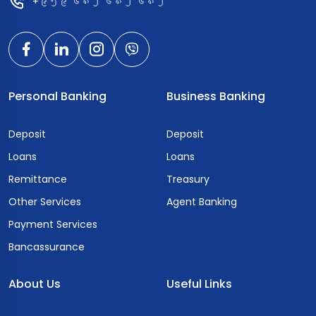
+၉၅၉ ၆၈၂ ၆၈၂ ၆၈၂
Personal Banking
Business Banking
Deposit
Deposit
Loans
Loans
Remittance
Treasury
Other Services
Agent Banking
Payment Services
Bancassurance
About Us
Useful Links