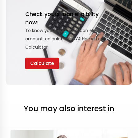
Check yours loan eligibility
now!
To know your estimated loan eligibility
amount, calculate at AYA Home Loan
Calculator
Calculate
You may also interest in