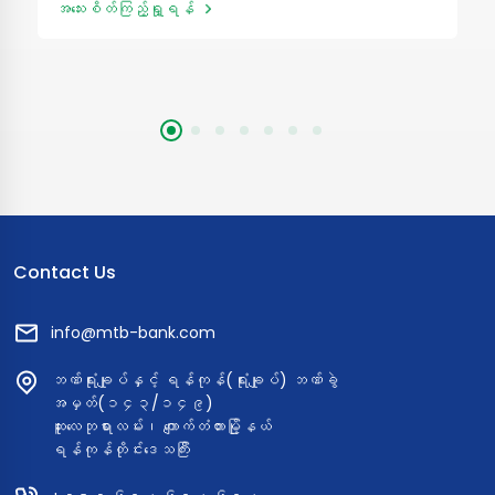
အသေးစိတ်ကြည့်ရှု့ရန်
ထုတ်ချေးသည့် ချေးငွေအမျိုးအစား ဖြစ်ပါသည်။
Contact Us
info@mtb-bank.com
ဘဏ်ရုံးချုပ်နှင့် ရန်ကုန်(ရုံးချုပ်) ဘဏ်ခွဲ
အမှတ်(၁၄၃/၁၄၉)
ဆူးလေဘုရားလမ်း၊ ကျောက်တံတားမြို့နယ်
ရန်ကုန်တိုင်းဒေသကြီး