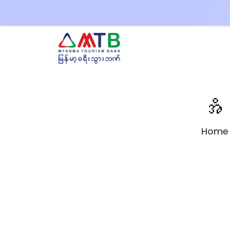
အိမ
Home