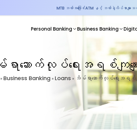
MTB ဘဏ်အကြောင်း
ATM နှင့် ဘဏ်ခွဲလိပ်စာများ
သတင
Personal Banking
Business Banking
Digit
်ရာဆောက်လုပ်ရေးအရစ်ကျချေ
Business Banking
Loans
အိမ်ရာဆောက်လုပ်ရေးအရစ်ကျ
»
»
»