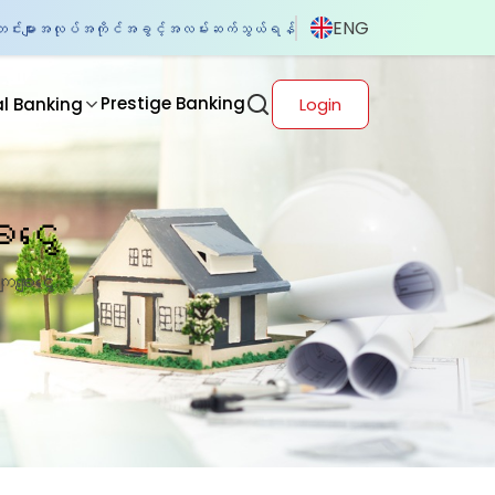
ENG
်းများ
အလုပ်အကိုင်အခွင့်အလမ်း
ဆက်သွယ်ရန်
Prestige Banking
al Banking
Login
းငွေ
ချေးငွေ