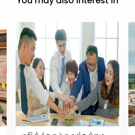
You may also interest in