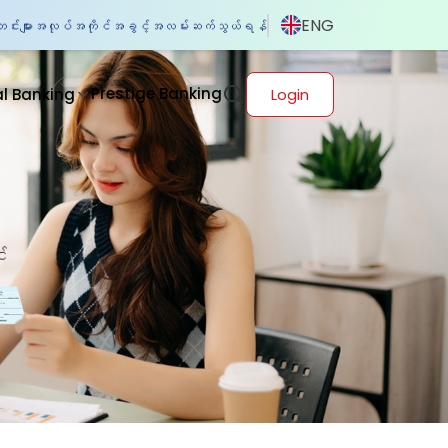
ENG
်းများ
အလုပ်အကိုင်အခွင့်အလမ်း
ဆက်သွယ်ရန်
Prestige Banking
al Banking
Login
း