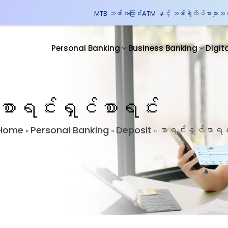
MTB ဘဏ်အကြောင်း
ATM နှင့် ဘဏ်ခွဲလိပ်စာများ
သတင
Personal Banking
Business Banking
Digit
စာရင်းရှင်စာရင်း
Home
Personal Banking
Deposit
စာရင်းရှင်စာရင်
»
»
»