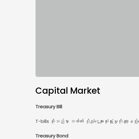
Capital Market
Treasury
Bill
T-bills ဆိုသည်မှာ ဘဏ်၏ ပိုလျှံငွေများဆုံးရှုံးမှုကို လ
Treasury
Bond