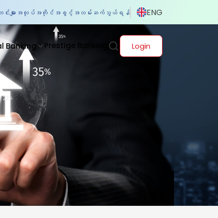
ENG
်းများ
အလုပ်အကိုင်အခွင့်အလမ်း
ဆက်သွယ်ရန်
Prestige Banking
al Banking
Login