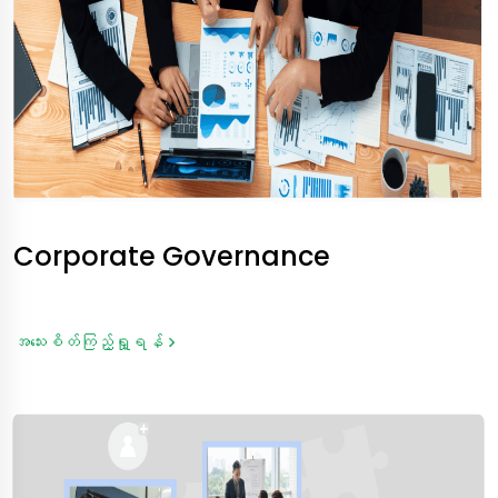
Corporate Governance
အသေးစိတ်ကြည့်ရှု့ရန်