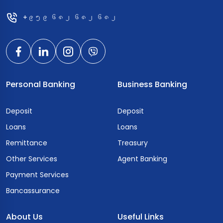
+၉၅၉ ၆၈၂ ၆၈၂ ၆၈၂
Personal Banking
Business Banking
Deposit
Deposit
Loans
Loans
Remittance
Treasury
Other Services
Agent Banking
Payment Services
Bancassurance
About Us
Useful Links