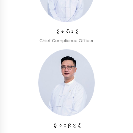
ဦးခင်ဖေဦး
Chief Compliance Officer
ဦးဝင်းကိုထွဋ်