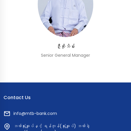
ဦးစိုးသိန်း
Senior General Manager
Contact Us
info@mtb-bank.com
ဘဏ်ရုံးချုပ်နှင့် ရန်ကုန်(ရုံးချုပ်) ဘဏ်ခွဲ