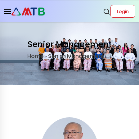
Login
Senior Management
Home
Senior Management
»