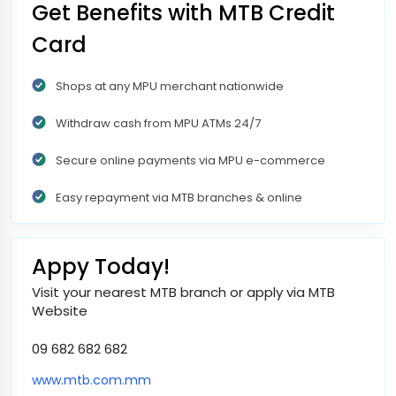
Get Benefits with MTB Credit
Card
Shops at any MPU merchant nationwide
Withdraw cash from MPU ATMs 24/7
Secure online payments via MPU e-commerce
Easy repayment via MTB branches & online
Appy Today!
Visit your nearest MTB branch or apply via MTB
Website
09 682 682 682
www.mtb.com.mm