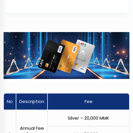
No
Description
Fee
Silver – 20,000 MMK
Annual Fee