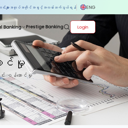
ENG
်းများ
အလုပ်အကိုင်အခွင့်အလမ်း
ဆက်သွယ်ရန်
Prestige Banking
al Banking
Login
င်မှု
်း ဝန်ဆောင်မှု