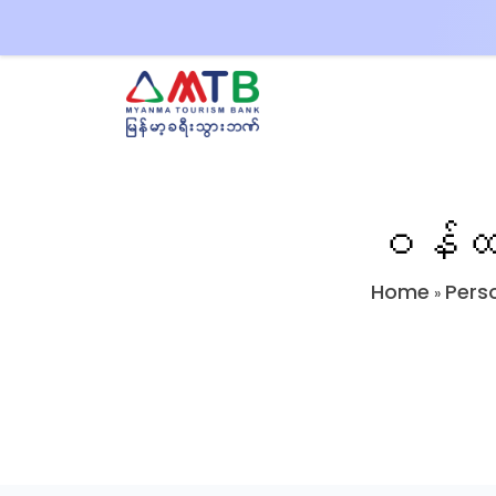
ဝန်ထမ
Home
Pers
»