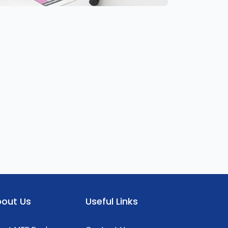
out Us
Useful Links