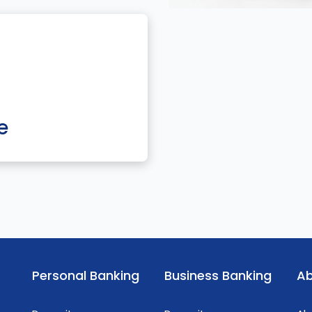
e
Personal Banking
Business Banking
Ab