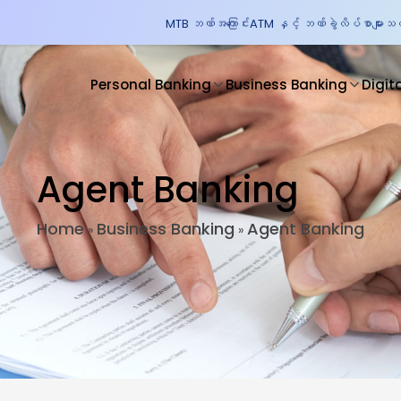
MTB ဘဏ်အကြောင်း
ATM နှင့် ဘဏ်ခွဲလိပ်စာများ
သတင
Personal Banking
Business Banking
Digit
Agent Banking
Home
Business Banking
Agent Banking
»
»