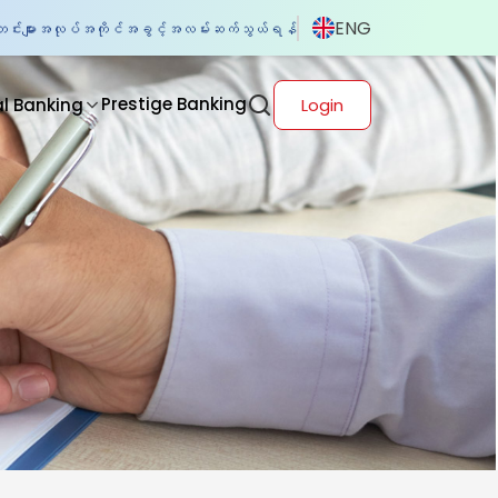
ENG
်းများ
အလုပ်အကိုင်အခွင့်အလမ်း
ဆက်သွယ်ရန်
Prestige Banking
al Banking
Login