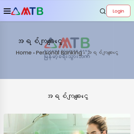
Login
အရစ်ကျချေးငွေ
Home
Personal Banking
အရစ်ကျချေးငွေ
»
»
အရစ်ကျချေးငွေ