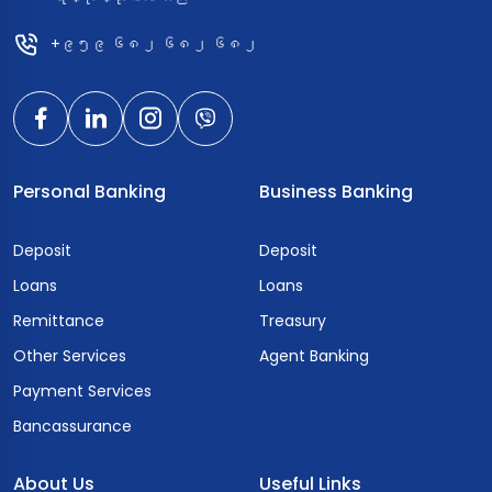
+၉၅၉ ၆၈၂ ၆၈၂ ၆၈၂
Personal Banking
Business Banking
Deposit
Deposit
Loans
Loans
Remittance
Treasury
Other Services
Agent Banking
Payment Services
Bancassurance
About Us
Useful Links