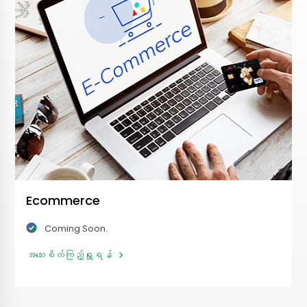
Ecommerce
Coming Soon.
အသေးစိတ်ကြည့်ရှု့ရန်