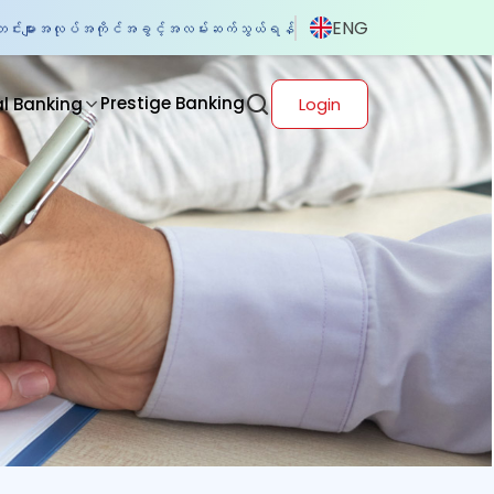
ENG
်းများ
အလုပ်အကိုင်အခွင့်အလမ်း
ဆက်သွယ်ရန်
Prestige Banking
al Banking
Login