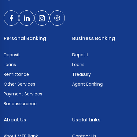
Personal Banking
Business Banking
Deposit
Deposit
Loans
Loans
Remittance
Treasury
Other Services
Agent Banking
Payment Services
Bancassurance
About Us
Useful Links
About MTB Bank
Contact Us