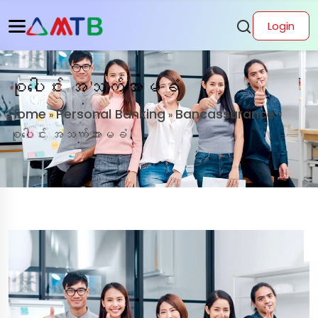
Login
စုပေါင်း အသက်အာမခံ
Home
Personal Banking
Bancassurance
»
»
»
စုပေါင်း အသက်အာမခံ