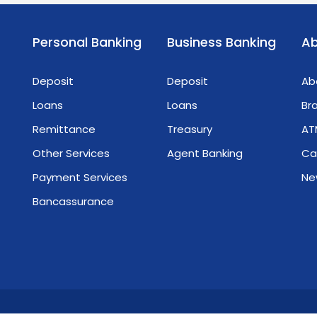
Personal Banking
Business Banking
Ab
Deposit
Deposit
Ab
Loans
Loans
Br
Remittance
Treasury
AT
Other Services
Agent Banking
Ca
Payment Services
Ne
Bancassurance