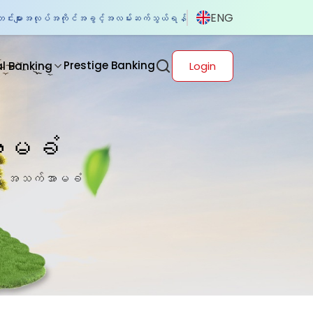
ENG
်းများ
အလုပ်အကိုင်အခွင့်အလမ်း
ဆက်သွယ်ရန်
Prestige Banking
al Banking
Login
ာမခံ
ွေ အသက်အာမခံ